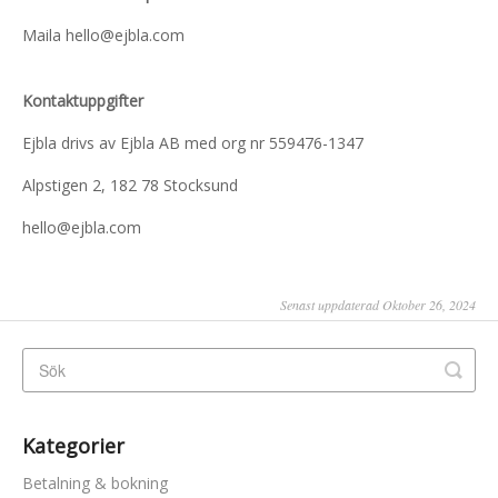
Maila hello@ejbla.com
Kontaktuppgifter
Ejbla drivs av Ejbla AB med org nr 559476-1347
Alpstigen 2, 182 78 Stocksund
hello@ejbla.com
Senast uppdaterad Oktober 26, 2024
Kategorier
Betalning & bokning