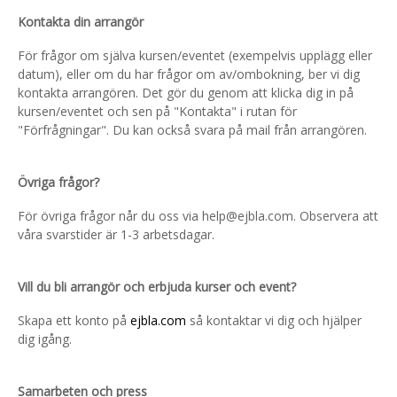
Kontakta din arrangör
För frågor om själva kursen/eventet (exempelvis upplägg eller
datum), eller om du har frågor om av/ombokning, ber vi dig
kontakta arrangören. Det gör du genom att klicka dig in på
kursen/eventet och sen på "Kontakta" i rutan för
"Förfrågningar". Du kan också svara på mail från arrangören.
Övriga frågor?
För övriga frågor når du oss via help@ejbla.com. Observera att
våra svarstider är 1-3 arbetsdagar.
Vill du bli arrangör och erbjuda kurser och event?
Skapa ett konto på
ejbla.com
så kontaktar vi dig och hjälper
dig igång.
Samarbeten och press