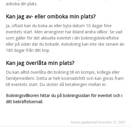
avboka din plats.
Kan jag av- eller omboka min plats?
Ja, oftast kan du boka av eller byta datum 10 dagar före
eventets start. Men arrangörer har ibland andra villkor. Se vad
som gäller för det aktuella eventet i din bokningsbekräftelse
eller på sidan där du bokade. Avbokning kan inte ske senare än
180 dagar från ditt köp.
Kan jag överlåta min plats?
Du kan alltid överlåta din bokning till en kompis, kollega eller
familjemedlem. Detta är helt kostnadsfritt och kan göras fram
till eventets start. Du sköter då betalningen mellan er.
Bokningsvillkoren hittar du på bokningssidan för eventet och i
ditt bekräftelsemail.
Senast uppdaterad November 27, 2025