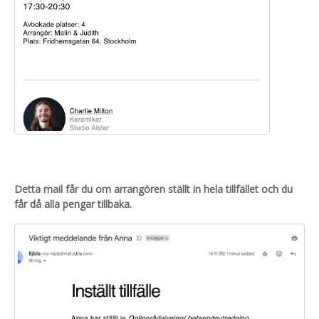
Detta mail får du om arrangören ställt in hela tillfället och du
får då alla pengar tillbaka.