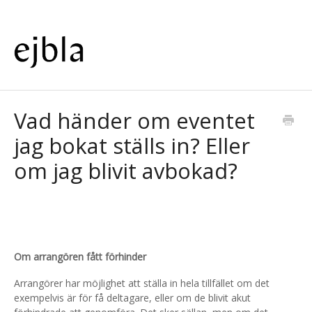
Vad händer om eventet
jag bokat ställs in? Eller
om jag blivit avbokad?
Om arrangören fått förhinder
Arrangörer har möjlighet att ställa in hela tillfället om det
exempelvis är för få deltagare, eller om de blivit akut