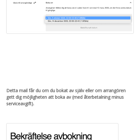
Detta mail får du om du bokat av själv eller om arrangören
gett dig möjligheten att boka av (med återbetalning minus
serviceavgift).